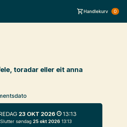
Handlekurv
0
ele, toradar eller eit anna
mentsdato
REDAG
23 OKT 2026
13:13
Slutter søndag
25 okt 2026
13:13