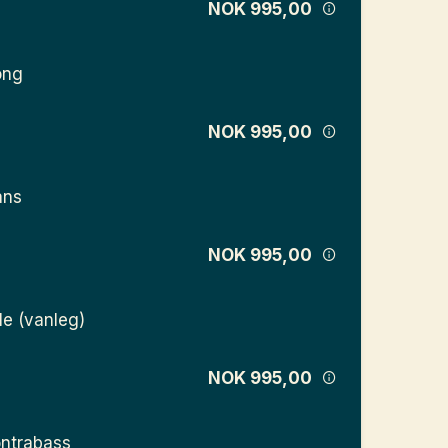
NOK 995,00
ong
NOK 995,00
ans
NOK 995,00
le (vanleg)
NOK 995,00
ntrabass