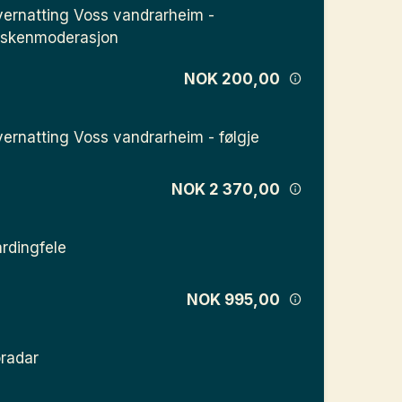
ernatting Voss vandrarheim -
skenmoderasjon
NOK 200,00
ernatting Voss vandrarheim - følgje
NOK 2 370,00
rdingfele
NOK 995,00
radar