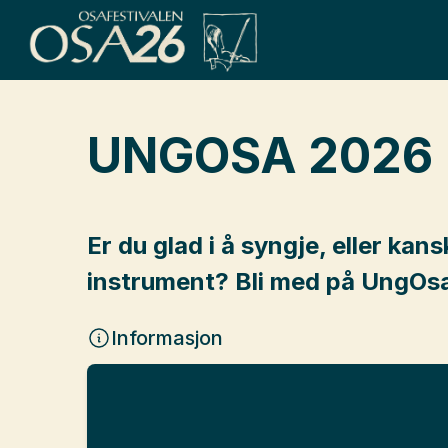
UNGOSA 2026
Er du glad i å syngje, eller kan
instrument? Bli med på UngOs
Informasjon